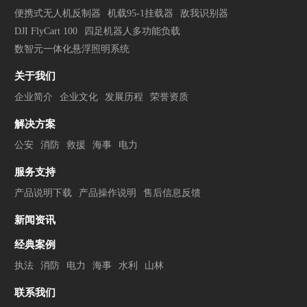
便携式无人机反制器
机载95-1挂载器
敌我识别器
DJI FlyCart 100
四足机器人多功能负载
数智元一体化悬浮照明系统
关于我们
企业简介
企业文化
发展历程
荣誉资质
解决方案
公安
消防
救援
海事
电力
服务支持
产品说明下载
产品操作说明
售后信息反馈
新闻资讯
经典案例
执法
消防
电力
海事
水利
山林
联系我们