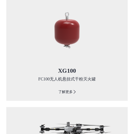
XG100
FC100无人机悬挂式干粉灭火罐
了解更多