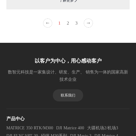
了解更多
1
2
3
以客户为中心，用心感动客户
数智元科技是一家集设计、研发、生产、 销售为一体的国家高新
技术企业
联系我们
产品中心
MATRICE 350 RTK/M300
DJI Matrice 400
大疆机场2/机场3
DJI FLYCART 30
经纬 M30系列
DJI Mavic 3
DJI Matrice 4