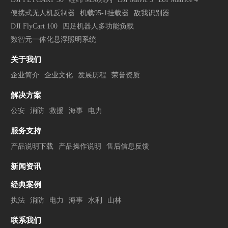
便携式无人机反制器
机载95-1挂载器
敌我识别器
DJI FlyCart 100
四足机器人多功能负载
数智元一体化悬浮照明系统
关于我们
企业简介
企业文化
发展历程
荣誉资质
解决方案
公安
消防
救援
海事
电力
服务支持
产品说明下载
产品操作说明
售后信息反馈
新闻资讯
经典案例
执法
消防
电力
海事
水利
山林
联系我们