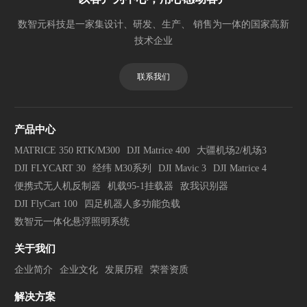
数智元科技是一家集设计、研发、生产、 销售为一体的国家高新
技术企业
联系我们
产品中心
MATRICE 350 RTK/M300
DJI Matrice 400
大疆机场2/机场3
DJI FLYCART 30
经纬 M30系列
DJI Mavic 3
DJI Matrice 4
便携式无人机反制器
机载95-1挂载器
敌我识别器
DJI FlyCart 100
四足机器人多功能负载
数智元一体化悬浮照明系统
关于我们
企业简介
企业文化
发展历程
荣誉资质
解决方案