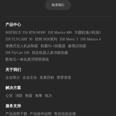
联系我们
产品中心
MATRICE 350 RTK/M300
DJI Matrice 400
大疆机场2/机场3
DJI FLYCART 30
经纬 M30系列
DJI Mavic 3
DJI Matrice 4
便携式无人机反制器
机载95-1挂载器
敌我识别器
DJI FlyCart 100
四足机器人多功能负载
数智元一体化悬浮照明系统
关于我们
企业简介
企业文化
发展历程
荣誉资质
解决方案
公安
消防
救援
海事
电力
服务支持
产品说明下载
产品操作说明
售后信息反馈