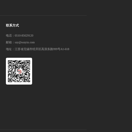
联系方式
电话：0510-85629120
邮箱：szy@sozyin.com
地址：江苏省无锡市经开区高浪东路999号A1-618