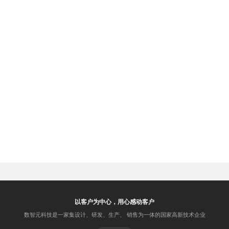
以客户为中心，用心感动客户
数智元科技是一家集设计、研发、生产、 销售为一体的国家高新技术企业