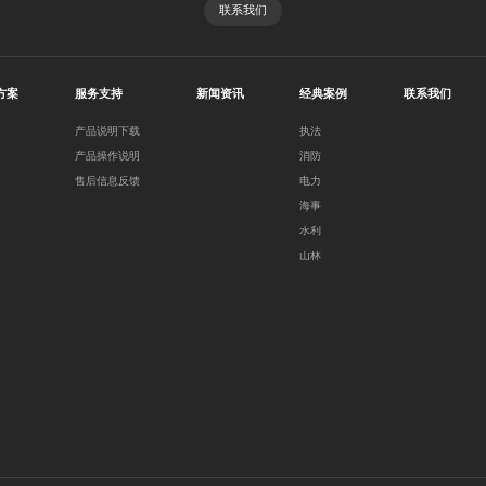
联系我们
方案
服务支持
新闻资讯
经典案例
联系我们
产品说明下载
执法
产品操作说明
消防
售后信息反馈
电力
海事
水利
山林