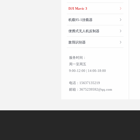
DJI Mavic 3
机载95-1挂载器
便携式无人机反制器
敌我识别器
服务时间：
周一至周五
9:00-12:00 | 14:00-18:00
电话：15637135219
邮箱：3675239592@qq.com