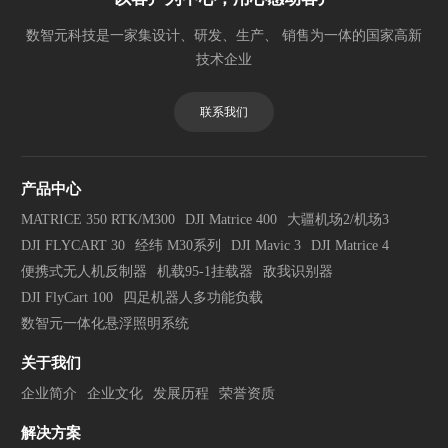
数智元科技是一家集设计、研发、生产、 销售为一体的国家高新
技术企业
联系我们
产品中心
MATRICE 350 RTK/M300
DJI Matrice 400
大疆机场2/机场3
DJI FLYCART 30
经纬 M30系列
DJI Mavic 3
DJI Matrice 4
便携式无人机反制器
机载95-1挂载器
敌我识别器
DJI FlyCart 100
四足机器人多功能负载
数智元一体化悬浮照明系统
关于我们
企业简介
企业文化
发展历程
荣誉资质
解决方案