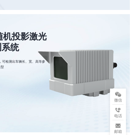
型随机投影激光
测系统
，可检测出车辆长、宽、高等参
类型
微信
电话
邮箱