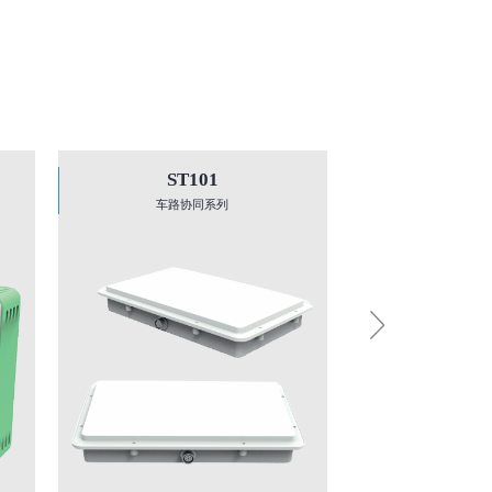
ST101
车路协同系列