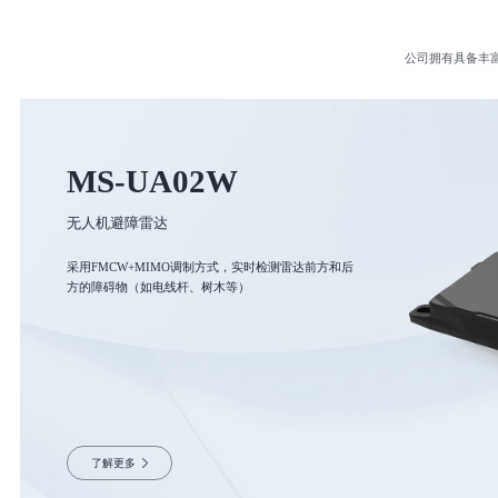
公司拥有具备丰
MS-UA02W
无人机避障雷达
采用FMCW+MIMO调制方式，实时检测雷达前方和后
方的障碍物（如电线杆、树木等）
了解更多