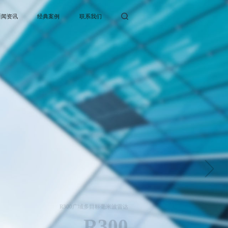
新闻资讯
经典案例
联系我们
R300广域多目标毫米波雷达
R300