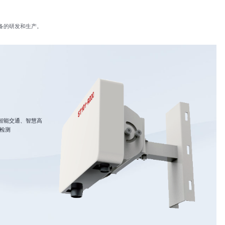
备的研发和生产。
智能交通、智慧高
件检测