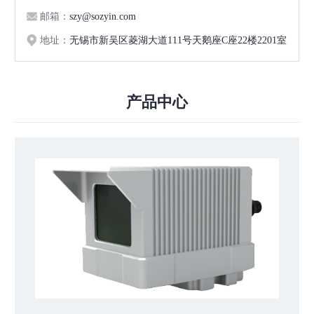
邮箱：
szy@sozyin.com
地址：
无锡市新吴区菱湖大道111号天鹅座C座22楼2201室
产品中心