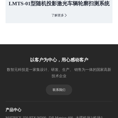
LMTS-01型随机投影激光车辆轮廓扫测系统
了解更多
以客户为中心，用心感动客户
数智元科技是一家集设计、研发、生产、 销售为一体的国家高新
技术企业
联系我们
产品中心
MATRICE 350 RTK/M300
DJI Matrice 400
大疆机场2/机场3