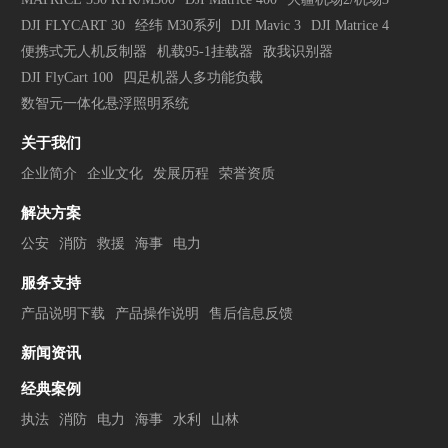
DJI FLYCART 30
经纬 M30系列
DJI Mavic 3
DJI Matrice 4
便携式无人机反制器
机载95-1挂载器
敌我识别器
DJI FlyCart 100
四足机器人多功能负载
数智元一体化悬浮照明系统
关于我们
企业简介
企业文化
发展历程
荣誉资质
解决方案
公安
消防
救援
海事
电力
服务支持
产品说明下载
产品操作说明
售后信息反馈
新闻资讯
经典案例
执法
消防
电力
海事
水利
山林