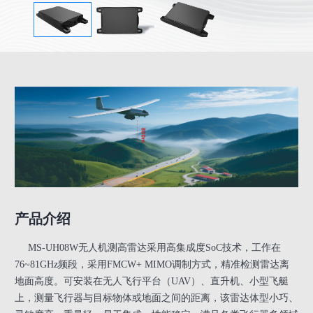
产品介绍
MS-UH08W无人机测高雷达采用高集成度SoC技术，工作在
76~81GHz频段，采用FMCW+ MIMO调制方式，精准检测雷达离
地面高度。可安装在无人飞行平台（UAV）、直升机、小型飞艇
上，测量飞行器与目标物体或地面之间的距离，该雷达体型小巧、