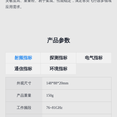
灵敏度高、重量轻、易于集成、性能稳定，满足各类飞行器多领域
应用需求。
产品参数
射频指标
探测指标
电气指标
通信指标
环境指标
外观尺寸
148*88*20mm
产品重量
150g
工作频段
76~81GHz