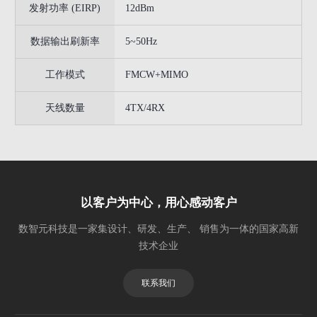
发射功率 (EIRP)
12dBm
数据输出刷新率
5~50Hz
工作模式
FMCW+MIMO
天线数量
4TX/4RX
以客户为中心，用心感动客户
数智元科技是一家集设计、研发、生产、 销售为一体的国家高新
技术企业
联系我们