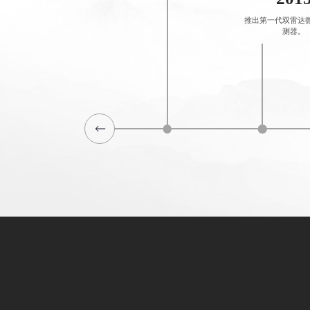
推出第一代双雷达
测器。