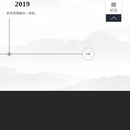
2019
邮箱
发布雷视融合一体机。