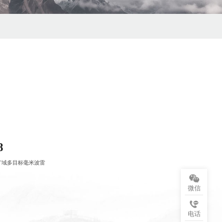
8
广域多目标毫米波雷
微信
电话