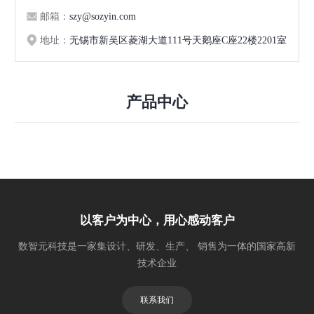
邮箱：
szy@sozyin.com
地址：
无锡市新吴区菱湖大道111号天鹅座C座22楼2201室
产品中心
以客户为中心，用心感动客户
数智元科技是一家集设计、研发、生产、 销售为一体的国家高新
技术企业
联系我们