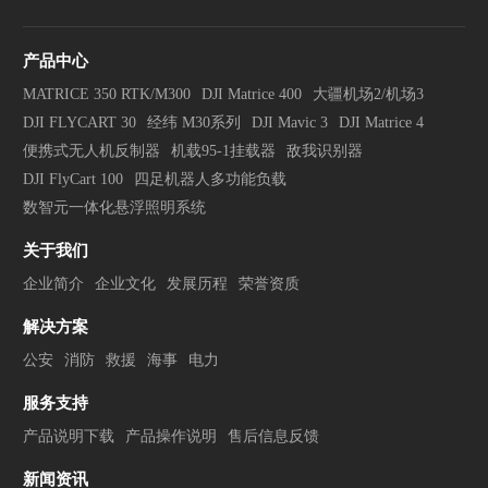
产品中心
MATRICE 350 RTK/M300
DJI Matrice 400
大疆机场2/机场3
DJI FLYCART 30
经纬 M30系列
DJI Mavic 3
DJI Matrice 4
便携式无人机反制器
机载95-1挂载器
敌我识别器
DJI FlyCart 100
四足机器人多功能负载
数智元一体化悬浮照明系统
关于我们
企业简介
企业文化
发展历程
荣誉资质
解决方案
公安
消防
救援
海事
电力
服务支持
产品说明下载
产品操作说明
售后信息反馈
新闻资讯