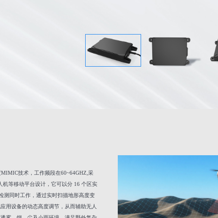
IMIC技术，工作频段在60~64GHZ,采
人机等移动平台设计，它可以分 16 个区实
达检测同时工作，通过实时扫描地形高度变
现应用设备的动态高度调节，从而辅助无人
穿透雾、烟、尘及小雨环境，满足野外复杂