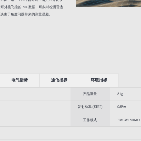
达可外接飞控的IMU数据，可实时检测雷达
解决由于角度问题带来的测量误差。
电气指标
通信指标
环境指标
产品重量
81g
发射功率 (EIRP)
9dBm
工作模式
FMCW+MIMO