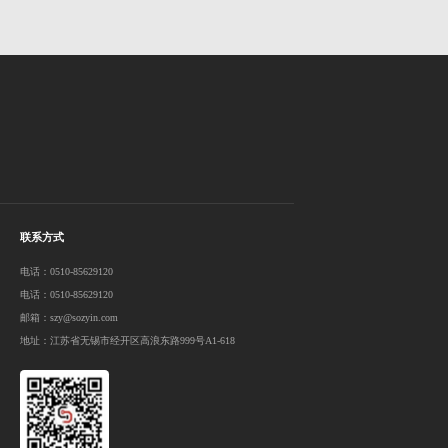
联系方式
电话：0510-85629120
电话：0510-85629120
邮箱：szy@sozyin.com
地址：江苏省无锡市经开区高浪东路999号A1-618