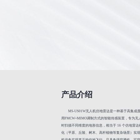
产品介绍
MS-US01W无人机仿地雷达是一种基于高集成度M
用FMCW+MIMO调制方式的智能传感装置，专为无
时扫描不同维度的地形信息，相当于 16 个仿地雷
化（平原、丘陵、树木、高杆植物等复杂场景）实
机设备实现真正的仿地飞行。且具备强穿透性，可