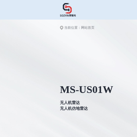
当前位置：
网站首页
MS-US01W
无人机雷达
无人机仿地雷达