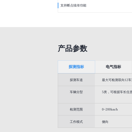
支持断点续传功能
产品参数
探测指标
电气指标
探测车道
最大可检测双向12车
车辆分型
5类，可根据车长任
检测范围
0~200km/h
工作模式
侧向