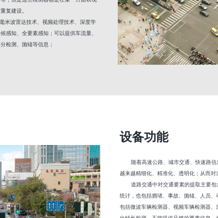
方重复建设。
的毫米波雷达技术、视频处理技术、深度学
天候感知、全要素感知；可以提供车流量、
区分检测、抛锚等信息；
设备功能
随着高速公路、城市交通、快速路信
越来越精细化、精准化、透明化；从而对
道路交通中对交通要素的提取主要包
统计，也包括拥堵、事故、抛锚、人员、
包括微波车辆检测器、视频车辆检测器、