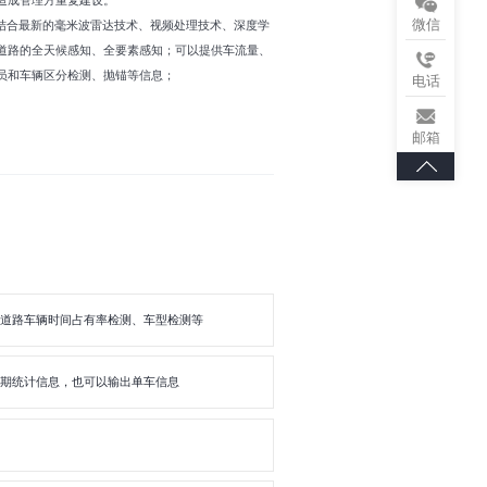
造成管理方重复建设。
微信
，结合最新的毫米波雷达技术、视频处理技术、深度学
道路的全天候感知、全要素感知；可以提供车流量、
员和车辆区分检测、抛锚等信息；
电话
邮箱
道路车辆时间占有率检测、车型检测等
期统计信息，也可以输出单车信息