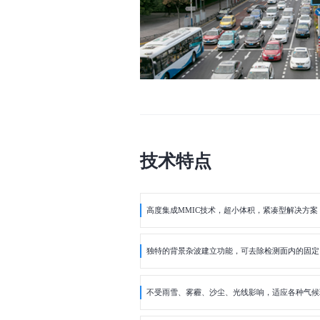
技术特点
高度集成MMIC技术，超小体积，紧凑型解决方案
独特的背景杂波建立功能，可去除检测面内的固定
不受雨雪、雾霾、沙尘、光线影响，适应各种气候