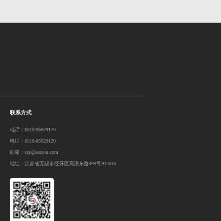
联系方式
电话：0510-85629120
电话：0510-85629120
邮箱：szy@sozyin.com
地址：江苏省无锡市经开区高浪东路999号A1-618