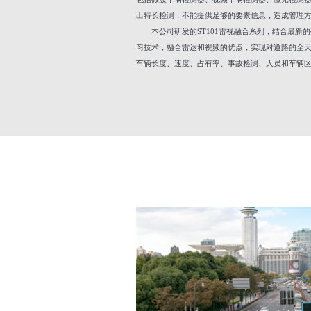
出特长检测，不能提供足够的要素信息，造成管理
本公司研发的ST101雷视融合系列，结合最新
习技术，融合雷达和视频的优点，实现对道路的全
车辆长度、速度、占有率、事故检测、人员和车辆